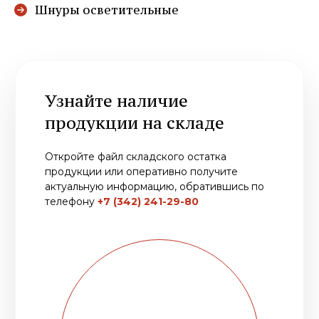
Шнуры осветительные
Сертификаты
Компания является дилером ООО
«Холдинг Кабельный Альянс»
Открыть
сертификат
➔
Компания является дистрибьютором