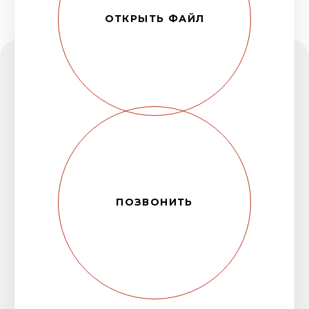
завода «Чувашкабель»
Открыть
сертификат
➔
Сертификат соответствия ЕАС
Открыть сертификат
➔
Свидетельство о квалификации ЭКБ
Открыть сертификат
➔