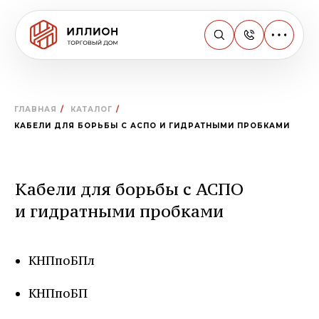
ГЛАВНАЯ
/
КАТАЛОГ
/
КАБЕЛИ ДЛЯ БОРЬБЫ С АСПО И ГИДРАТНЫМИ ПРОБКАМИ
Кабели для борьбы с АСПО
и гидратными пробками
КНПпоБПл
КНПпоБП