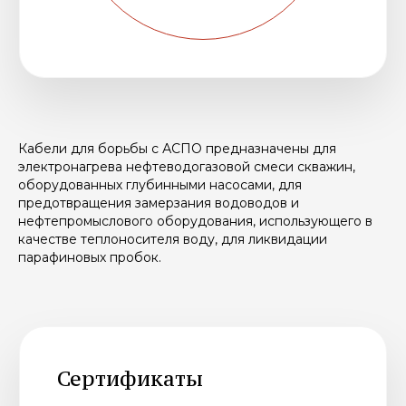
завода «Чувашкабель»
Открыть
сертификат
➔
Сертификат соответствия ЕАС
Открыть сертификат
➔
Свидетельство о квалификации ЭКБ
Открыть сертификат
➔
Кабели для борьбы с АСПО предназначены для
электронагрева нефтеводогазовой смеси скважин,
оборудованных глубинными насосами, для
предотвращения замерзания водоводов и
нефтепромыслового оборудования, использующего в
качестве теплоносителя воду, для ликвидации
парафиновых пробок.