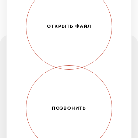
Сертификаты
Компания является дилером ООО
«Холдинг Кабельный Альянс»
Открыть
сертификат
➔
Компания является дистрибьютором