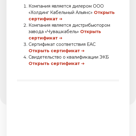
Купить кабели для борьбы
с АСПО
Контакты
+7 (342) 241-29-80
+7 (342) 235-27-11