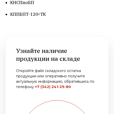
КНСПпоБП
Узнайте наличие
продукции на складе
КППБПТ-120+ТК
Откройте файл складского остатка
продукции или оперативно получите
актуальную информацию, обратившись по
телефону
+7 (342) 241-29-80
ОТКРЫТЬ ФАЙЛ
ПОЗВОНИТЬ