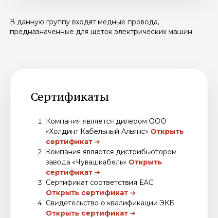
В данную группу входят медные провода,
предназначенные для щеток электрических машин.
Купить провода
неизолированные гибкие
для электрических щеток