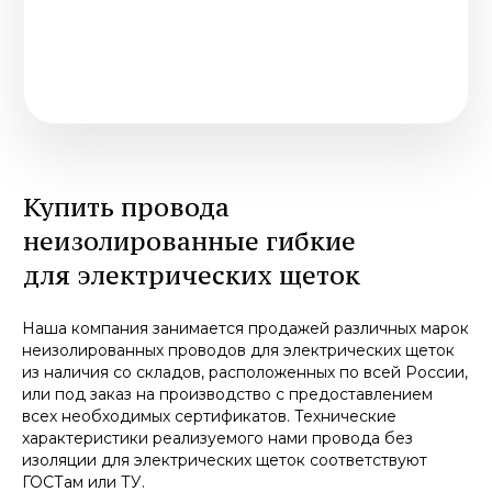
+7 (342) 274-07-74
614112, г. Пермь, ул. Репина, 113Б
© ООО «ТД «Иллион»
Политика конфиденциальности
Разработка сайта
Наша компания занимается продажей различных марок
неизолированных проводов для электрических щеток
из наличия со складов, расположенных по всей России,
или под заказ на производство с предоставлением
всех необходимых сертификатов. Технические
характеристики реализуемого нами провода без
изоляции для электрических щеток соответствуют
ГОСТам или ТУ.