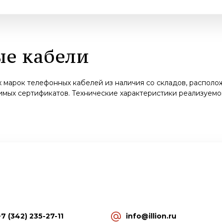
ые кабели
марок телефонных кабелей из наличия со складов, располож
мых сертификатов. Технические характеристики реализуемо
+7 (342) 235-27-11
info@illion.ru