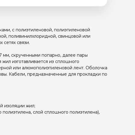
ами, с полиэтиленовой, полиэтиленовой
вой, поливинилхлоридной, свинцовой или
 сетях связи.
,7 мм, скрученными попарно, далее пары
я жил изготавливается из сплошного
ерной или алюмополиэтиленовой лент. Оболочка
овы. Кабели, предназначенные для прокладки по
й изоляции жил;
 полиэтилена, слой сплошного полиэтилена),