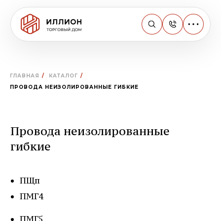
ГЛАВНАЯ
/
КАТАЛОГ
/
ПРОВОДА НЕИЗОЛИРОВАННЫЕ ГИБКИЕ
Провода неизолированные
гибкие
ПЩп
ПМГ4
ПМГ5